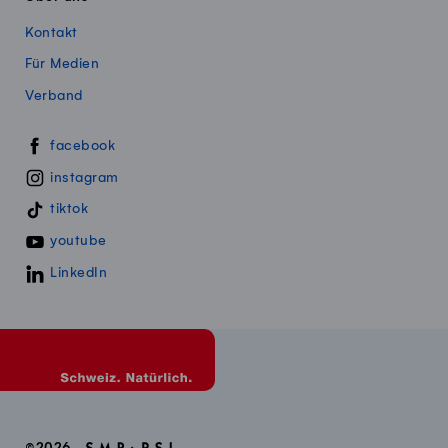
Kontakt
Für Medien
Verband
Swissmillk auf Social Media
facebook
instagram
tiktok
youtube
LinkedIn