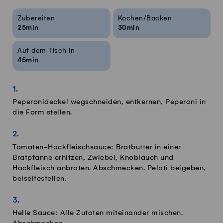
Rezeptinfos
Zubereiten
Kochen/Backen
25min
30min
Auf dem Tisch in
45min
Peperonideckel wegschneiden, entkernen, Peperoni in
die Form stellen.
Tomaten-Hackfleischsauce: Bratbutter in einer
Bratpfanne erhitzen, Zwiebel, Knoblauch und
Hackfleisch anbraten. Abschmecken. Pelati beigeben,
beiseitestellen.
Helle Sauce: Alle Zutaten miteinander mischen.