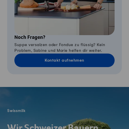
Noch Fragen?
Suppe versalzen oder Fondue zu flüssig? Kein
Problem, Sabine und Marie helfen dir weiter.
Kontakt aufnehmen
Fusszeile
Swissmilk