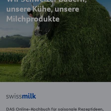
Wir Schweizer Bauern,
unsere Kühe, unsere
Milchprodukte
DAS Online-Kochbuch für saisonale Rezeptideen,