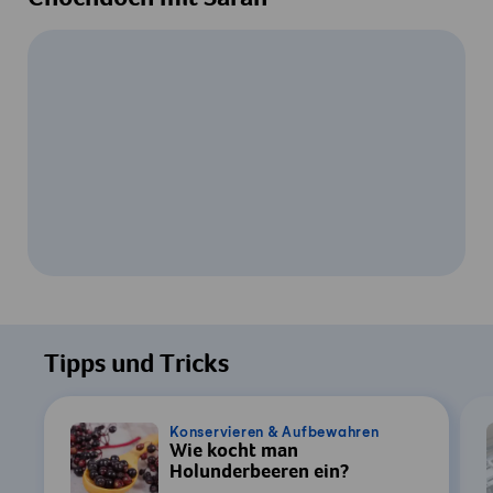
Um dieses Video ansehen zu können, ist
Ihre Zustimmung zur Datenverarbeitung
Tipps und Tricks
durch YouTube erforderlich. Details finden
Sie in unserer
Datenschutzerklärung
.
Konservieren & Aufbewahren
Wie kocht man
Einstellungen
Holunderbeeren ein?