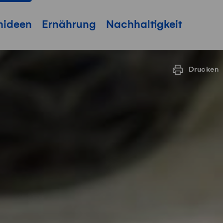
hideen
Ernährung
Nachhaltigkeit
Drucken