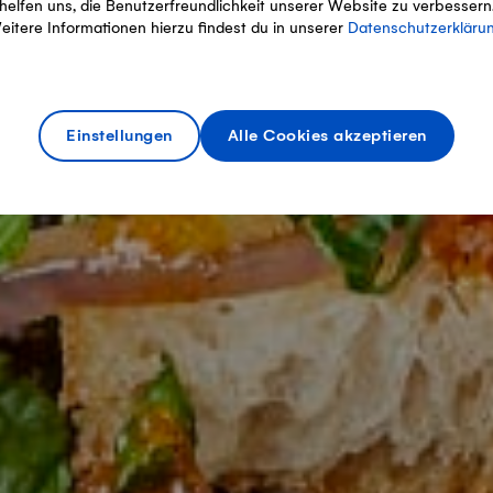
helfen uns, die Benutzerfreundlichkeit unserer Website zu verbessern
eitere Informationen hierzu findest du in unserer
Datenschutzerkläru
Einstellungen
Alle Cookies akzeptieren