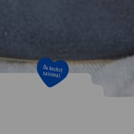
Bravo!