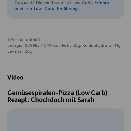
Gewusst? Dieses Rezept ist Low Carb.
Erfahre
mehr zur Low-Carb-Ernährung.
1 Portion enthält:
Energie: 2299kJ /
549
kcal, Fett:
30
g, Kohlenhydrate:
41
g,
Eiweiss:
26
g
Video
Gemüsespiralen-Pizza (Low Carb)
Rezept: Chochdoch mit Sarah