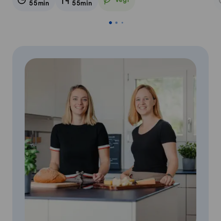
Vegi
55min
55min
Vegetarisch