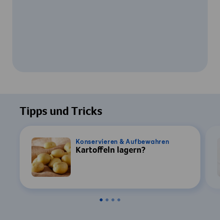
Um dieses Video ansehen zu können, ist
Ihre Zustimmung zur Datenverarbeitung
Tipps und Tricks
durch YouTube erforderlich. Details finden
Sie in unserer
Datenschutzerklärung
.
Konservieren & Aufbewahren
Kartoffeln lagern?
Einstellungen
Zustimmen & Anzeigen