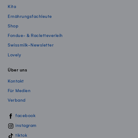
Kita
Ernährungsfachleute
Shop
Fondue- & Racletteverleih
Swissmilk-Newsletter
Lovely
Über uns
Kontakt
Für Medien
Verband
Swissmillk auf Social Media
facebook
instagram
tiktok