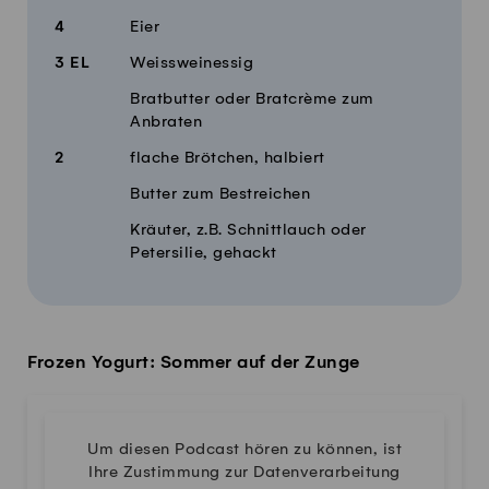
4
Eier
3
EL
Weissweinessig
Bratbutter oder Bratcrème zum
Anbraten
2
flache Brötchen, halbiert
Butter zum Bestreichen
Kräuter, z.B. Schnittlauch oder
Petersilie, gehackt
Frozen Yogurt: Sommer auf der Zunge
Um diesen Podcast hören zu können, ist
Ihre Zustimmung zur Datenverarbeitung