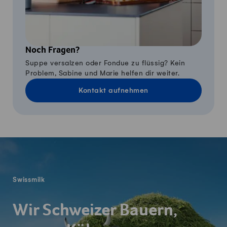
Noch Fragen?
Suppe versalzen oder Fondue zu flüssig? Kein
Problem, Sabine und Marie helfen dir weiter.
Kontakt aufnehmen
Fusszeile
Swissmilk
Wir Schweizer Bauern,