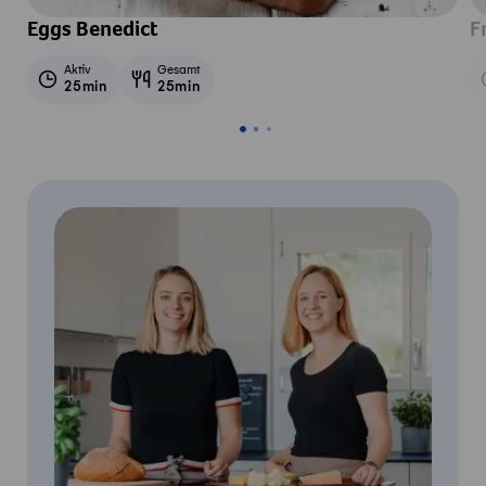
Eggs Benedict
F
Aktiv
Gesamt
25min
25min