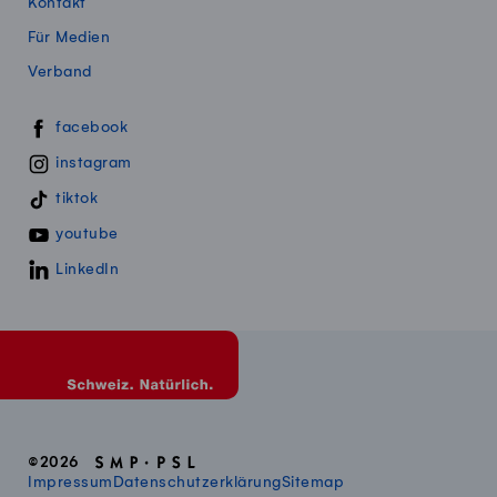
Kontakt
Für Medien
Verband
Swissmillk auf Social Media
facebook
instagram
tiktok
youtube
LinkedIn
©2026
Impressum
Datenschutzerklärung
Sitemap