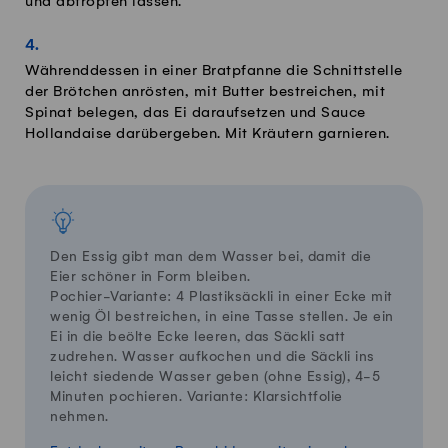
und abtropfen lassen.
Währenddessen in einer Bratpfanne die Schnittstelle
der Brötchen anrösten, mit Butter bestreichen, mit
Spinat belegen, das Ei daraufsetzen und Sauce
Hollandaise darübergeben. Mit Kräutern garnieren.
Den Essig gibt man dem Wasser bei, damit die
Eier schöner in Form bleiben.
Pochier-Variante: 4 Plastiksäckli in einer Ecke mit
wenig Öl bestreichen, in eine Tasse stellen. Je ein
Ei in die beölte Ecke leeren, das Säckli satt
zudrehen. Wasser aufkochen und die Säckli ins
leicht siedende Wasser geben (ohne Essig), 4-5
Minuten pochieren. Variante: Klarsichtfolie
nehmen.