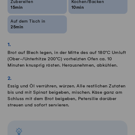
Zubereiten
Kochen/Backen
15min
10min
Auf dem Tisch in
25min
Brot auf Blech legen, in der Mitte des auf 180°C Umluft
(Ober-/Unterhitze 200°C) vorheizten Ofen ca. 10
Minuten knusprig rösten. Herausnehmen, abkühlen.
Essig und Öl verrühren, würzen. Alle restlichen Zutaten
bis und mit Spinat beigeben, mischen. Käse ganz am
Schluss mit dem Brot beigeben, Petersilie darüber
streuen und sofort servieren.