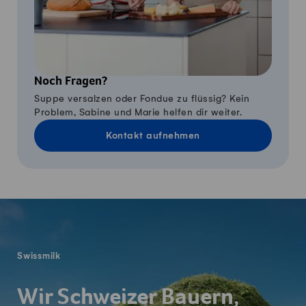
Noch Fragen?
Suppe versalzen oder Fondue zu flüssig? Kein
Problem, Sabine und Marie helfen dir weiter.
Kontakt aufnehmen
Fusszeile
Swissmilk
Wir Schweizer Bauern,