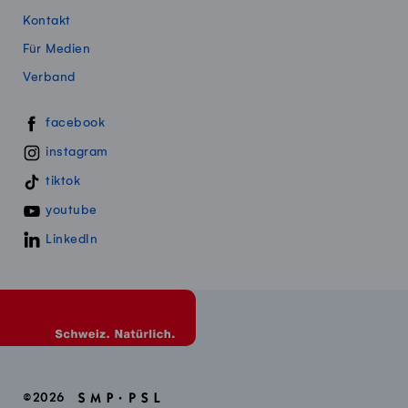
Kontakt
Für Medien
Verband
Swissmillk auf Social Media
facebook
instagram
tiktok
youtube
LinkedIn
©2026