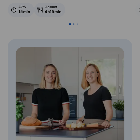
Aktiv
Gesamt
15min
4h15min