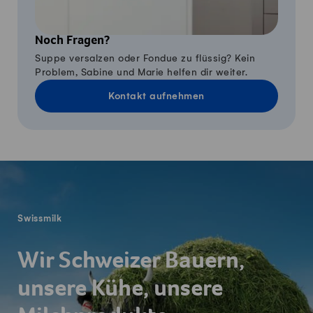
Noch Fragen?
Suppe versalzen oder Fondue zu flüssig? Kein
Problem, Sabine und Marie helfen dir weiter.
Kontakt aufnehmen
Fusszeile
Swissmilk
Wir Schweizer Bauern,
unsere Kühe, unsere