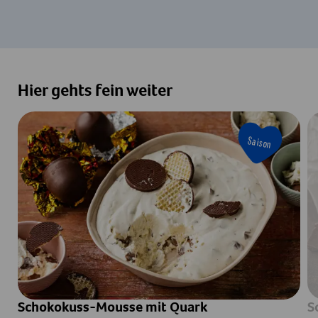
Hier gehts fein weiter
Saison
Schokokuss-Mousse mit Quark
S