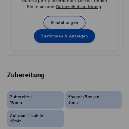
durch Spotify erforderlich. Details finden
Sie in unserer
Datenschutzerklärung
.
Einstellungen
Zustimmen & Anzeigen
Zubereitung
Rezeptinfos
Zubereiten
Kochen/Backen
10min
3min
Auf dem Tisch in
13min