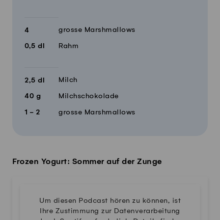
grosse Marshmallows
4
0,5
dl
Rahm
Milch
2,5
dl
40
g
Milchschokolade
1 - 2
grosse Marshmallows
Frozen Yogurt: Sommer auf der Zunge
Um diesen Podcast hören zu können, ist
Ihre Zustimmung zur Datenverarbeitung