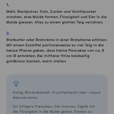
Mehl, Backpulver, Salz, Zucker und Vanillezucker
mischen, eine Mulde formen. Flüssigkeit und Eier in die
Mulde giessen. Alles zu einem glatten Teig verrühren.
Bratbutter oder Bratcrème in einer Bratpfanne erhitzen.
Mit einem Esslöffel portionenweise so viel Teig in die
heisse Pfanne geben, dass kleine Pancakes von ca. 8
cm Ø entstehen. Bei mittlerer Hitze beidseitig
goldbraun backen, warm stellen.
Honig, Birnendicksaft, Fruchtkompott oder -sauce
dazuservieren.
Für luftigere Pancakes: Eier trennen, Eigelb mit
der Flüssigkeit in die Mulde geben. Eiweiss zu