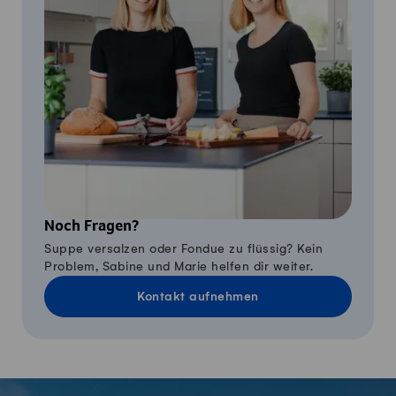
Noch Fragen?
Suppe versalzen oder Fondue zu flüssig? Kein
Problem, Sabine und Marie helfen dir weiter.
Kontakt aufnehmen
Fusszeile