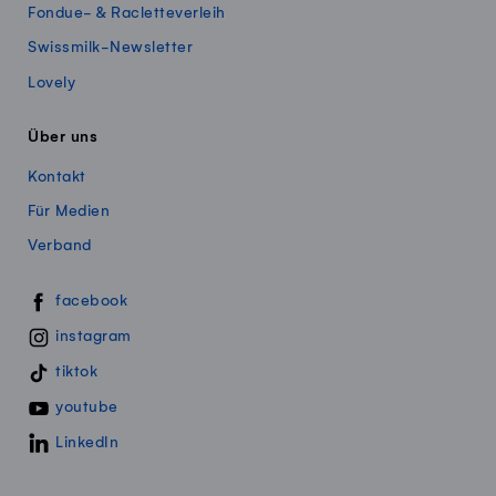
Fondue- & Racletteverleih
Swissmilk-Newsletter
Lovely
Über uns
Kontakt
Für Medien
Verband
Swissmillk auf Social Media
facebook
instagram
tiktok
youtube
LinkedIn