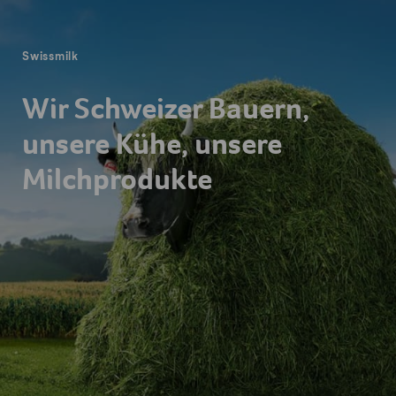
Swissmilk
Wir Schweizer Bauern,
unsere Kühe, unsere
Milchprodukte