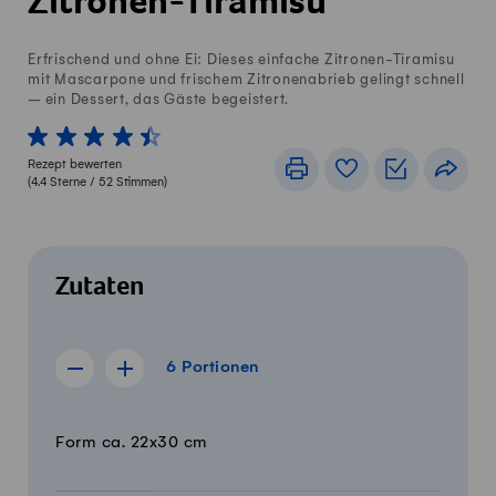
Zitronen-Tiramisu
Erfrischend und ohne Ei: Dieses einfache Zitronen-Tiramisu
mit Mascarpone und frischem Zitronenabrieb gelingt schnell
– ein Dessert, das Gäste begeistert.
1 von 5 Sterne
2 von 5 Sterne
3 von 5 Sterne
4 von 5 Sterne
5 von 5 Sterne
Rezept bewerten
Drucken
Rezeptbuch
Einkaufslis
Teile
(
4.4
Sterne /
52
Stimmen)
Zutaten
6 Portionen
6
Portionen
Rezept für 5 Portionen anzeigen
Rezept für 7 Portionen anzeigen
Menge
Zutaten
Form ca. 22x30 cm