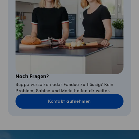
Noch Fragen?
Suppe versalzen oder Fondue zu flüssig? Kein
Problem, Sabine und Marie helfen dir weiter.
Kontakt aufnehmen
Fusszeile