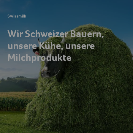
Swissmilk
Wir Schweizer Bauern,
unsere Kühe, unsere
Milchprodukte