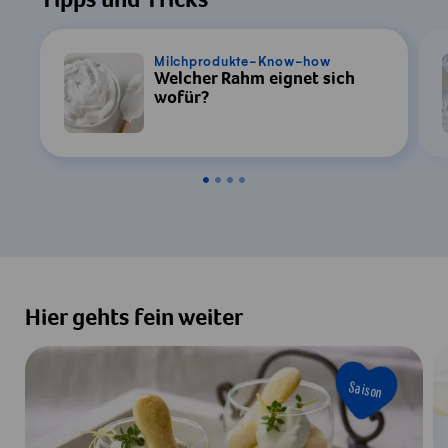
Tipps und Tricks
Milchprodukte-Know-how
Welcher Rahm eignet sich
wofür?
Hier gehts fein weiter
Saison