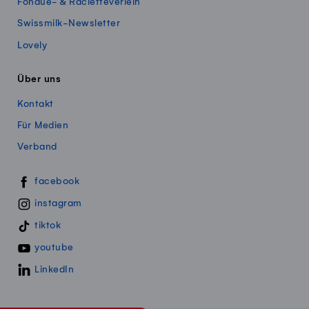
Fondue- & Racletteverleih
Swissmilk-Newsletter
Lovely
Über uns
Kontakt
Für Medien
Verband
Swissmillk auf Social Media
facebook
instagram
tiktok
youtube
LinkedIn