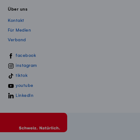
Über uns
Kontakt
Für Medien
Verband
Swissmillk auf Social Media
facebook
instagram
tiktok
youtube
LinkedIn