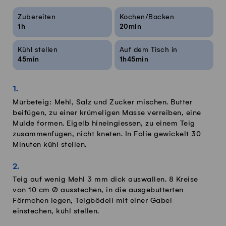
Rezeptinfos
Zubereiten
Kochen/Backen
1h
20min
Kühl stellen
Auf dem Tisch in
45min
1h45min
Mürbeteig: Mehl, Salz und Zucker mischen. Butter
beifügen, zu einer krümeligen Masse verreiben, eine
Mulde formen. Eigelb hineingiessen, zu einem Teig
zusammenfügen, nicht kneten. In Folie gewickelt 30
Minuten kühl stellen.
Teig auf wenig Mehl 3 mm dick auswallen. 8 Kreise
von 10 cm Ø ausstechen, in die ausgebutterten
Förmchen legen, Teigbödeli mit einer Gabel
einstechen, kühl stellen.