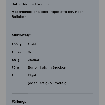
Butter für die Förmchen
Hasenschablone oder Papierstreifen, nach
Belieben
Mürbeteig:
150
g
Mehl
1
Prise
Salz
60
g
Zucker
75
g
Butter, kalt, in Stücken
1
Eigelb
(oder Fertig-Mürbeteig)
Füllung: