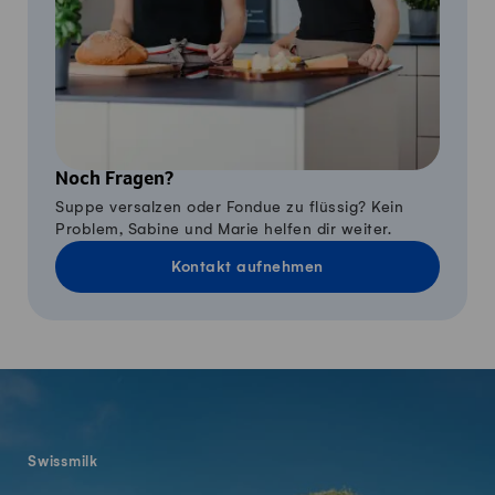
Noch Fragen?
Suppe versalzen oder Fondue zu flüssig? Kein
Problem, Sabine und Marie helfen dir weiter.
Kontakt aufnehmen
Fusszeile
Swissmilk