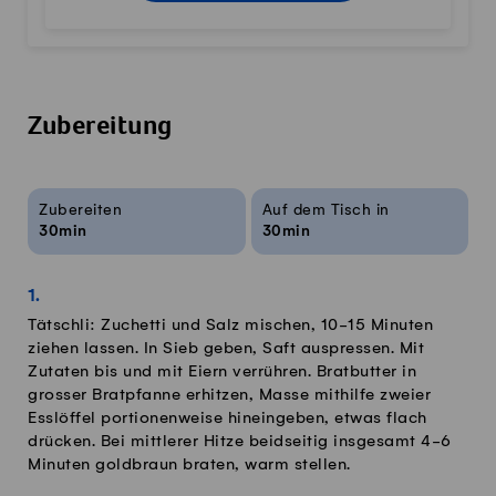
Zubereitung
Rezeptinfos
Zubereiten
Auf dem Tisch in
30min
30min
Tätschli: Zuchetti und Salz mischen, 10-15 Minuten
ziehen lassen. In Sieb geben, Saft auspressen. Mit
Zutaten bis und mit Eiern verrühren. Bratbutter in
grosser Bratpfanne erhitzen, Masse mithilfe zweier
Esslöffel portionenweise hineingeben, etwas flach
drücken. Bei mittlerer Hitze beidseitig insgesamt 4-6
Minuten goldbraun braten, warm stellen.