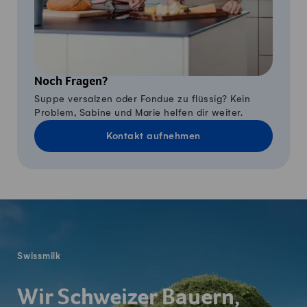
Noch Fragen?
Suppe versalzen oder Fondue zu flüssig? Kein
Problem, Sabine und Marie helfen dir weiter.
Kontakt aufnehmen
Fusszeile
Swissmilk
Wir Schweizer Bauern,