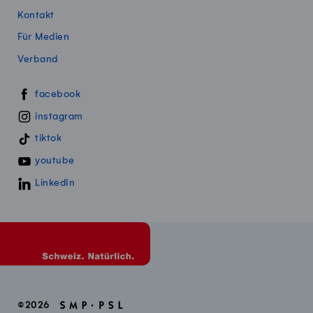
Kontakt
Für Medien
Verband
Swissmillk auf Social Media
facebook
instagram
tiktok
youtube
LinkedIn
©2026