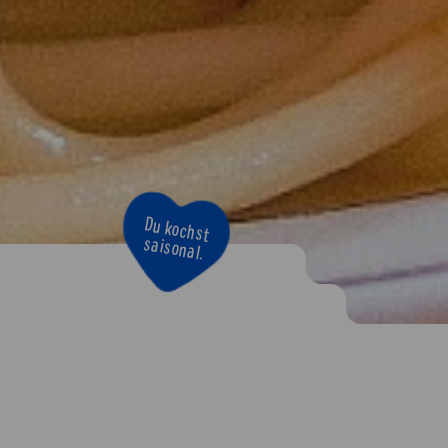
Bravo!