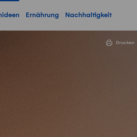
hideen
Ernährung
Nachhaltigkeit
Drucken