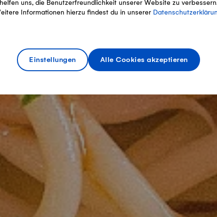
helfen uns, die Benutzerfreundlichkeit unserer Website zu verbessern
eitere Informationen hierzu findest du in unserer
Datenschutzerkläru
Einstellungen
Alle Cookies akzeptieren