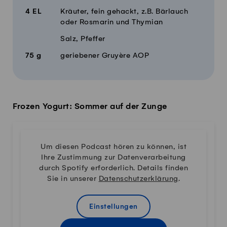
4
EL
Kräuter, fein gehackt, z.B. Bärlauch
oder Rosmarin und Thymian
Salz, Pfeffer
75
g
geriebener Gruyère AOP
Frozen Yogurt: Sommer auf der Zunge
Um diesen Podcast hören zu können, ist
Ihre Zustimmung zur Datenverarbeitung
durch Spotify erforderlich. Details finden
Sie in unserer
Datenschutzerklärung
.
Einstellungen