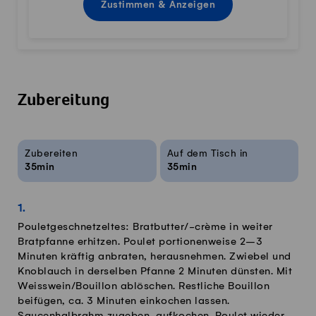
Zustimmen & Anzeigen
Zubereitung
Rezeptinfos
Zubereiten
Auf dem Tisch in
35min
35min
Pouletgeschnetzeltes: Bratbutter/-crème in weiter
Bratpfanne erhitzen. Poulet portionenweise 2–3
Minuten kräftig anbraten, herausnehmen. Zwiebel und
Knoblauch in derselben Pfanne 2 Minuten dünsten. Mit
Weisswein/Bouillon ablöschen. Restliche Bouillon
beifügen, ca. 3 Minuten einkochen lassen.
Saucenhalbrahm zugeben, aufkochen. Poulet wieder