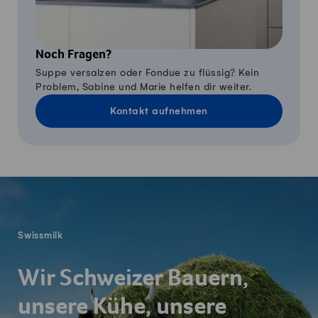
Noch Fragen?
Suppe versalzen oder Fondue zu flüssig? Kein
Problem, Sabine und Marie helfen dir weiter.
Kontakt aufnehmen
Fusszeile
Swissmilk
Wir Schweizer Bauern,
unsere Kühe, unsere