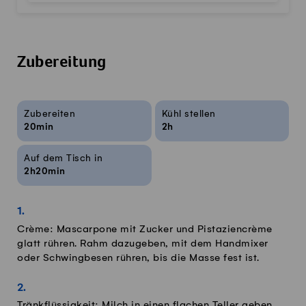
Zubereitung
Rezeptinfos
Zubereiten
Kühl stellen
20min
2h
Auf dem Tisch in
2h20min
Crème: Mascarpone mit Zucker und Pistaziencrème
glatt rühren. Rahm dazugeben, mit dem Handmixer
oder Schwingbesen rühren, bis die Masse fest ist.
Tränkflüssigkeit: Milch in einen flachen Teller geben.