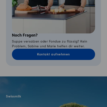
Noch Fragen?
Suppe versalzen oder Fondue zu flüssig? Kein
Problem, Sabine und Marie helfen dir weiter.
Kontakt aufnehmen
Fusszeile
Swissmilk