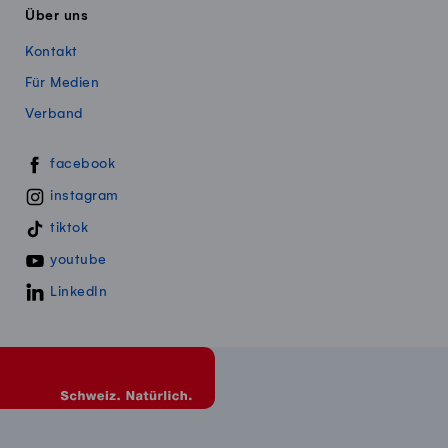
Über uns
Kontakt
Für Medien
Verband
Swissmillk auf Social Media
facebook
instagram
tiktok
youtube
LinkedIn