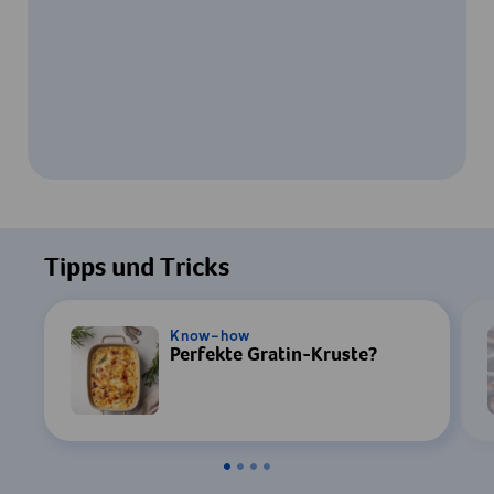
Um dieses Video ansehen zu können, ist
Ihre Zustimmung zur Datenverarbeitung
Tipps und Tricks
durch YouTube erforderlich. Details finden
Sie in unserer
Datenschutzerklärung
.
Know-how
Perfekte Gratin-Kruste?
Einstellungen
Zustimmen & Anzeigen