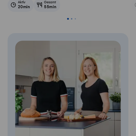
Aktiv
Gesamt
20min
55min