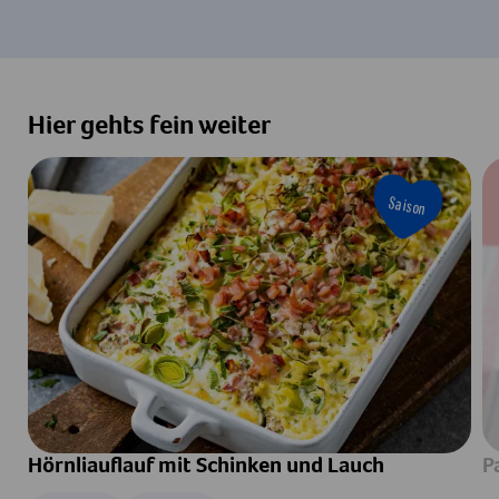
Hier gehts fein weiter
Saison
Hörnliauflauf mit Schinken und Lauch
P