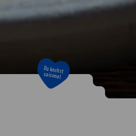
Bravo!