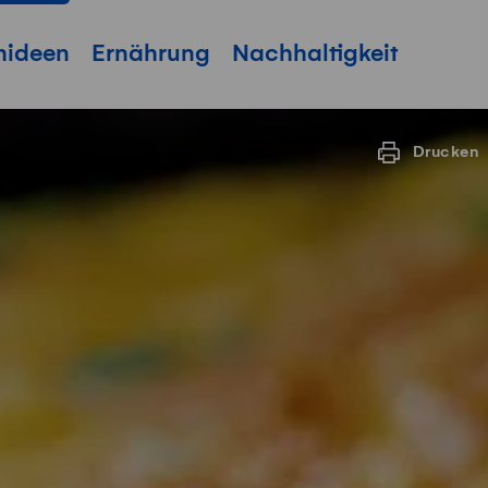
hideen
Ernährung
Nachhaltigkeit
Drucken