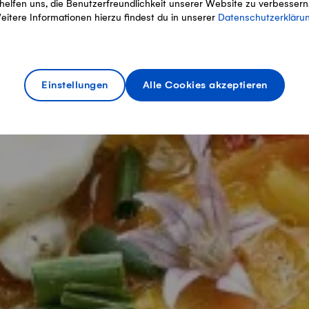
helfen uns, die Benutzerfreundlichkeit unserer Website zu verbessern
eitere Informationen hierzu findest du in unserer
Datenschutzerkläru
Einstellungen
Alle Cookies akzeptieren