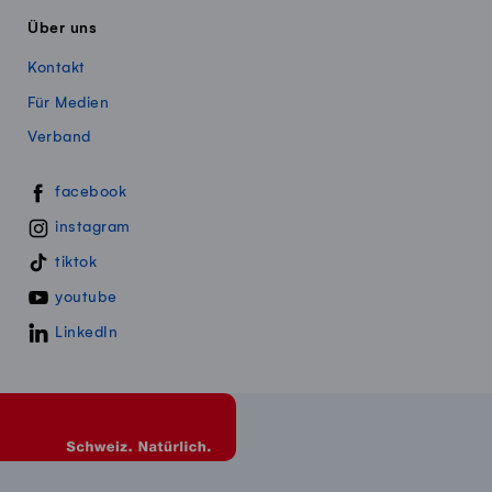
Über uns
Kontakt
Für Medien
Verband
Swissmillk auf Social Media
facebook
instagram
tiktok
youtube
LinkedIn