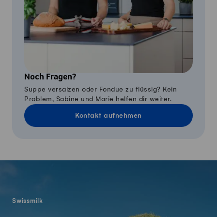
Noch Fragen?
Suppe versalzen oder Fondue zu flüssig? Kein
Problem, Sabine und Marie helfen dir weiter.
Kontakt aufnehmen
Fusszeile
Swissmilk