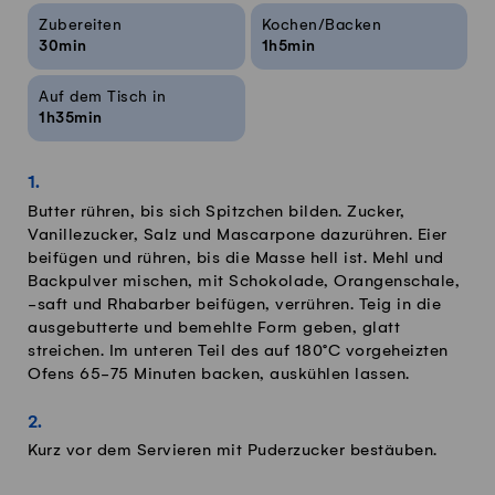
Rezeptinfos
Zubereiten
Kochen/Backen
30min
1h5min
Auf dem Tisch in
1h35min
Butter rühren, bis sich Spitzchen bilden. Zucker,
Vanillezucker, Salz und Mascarpone dazurühren. Eier
beifügen und rühren, bis die Masse hell ist. Mehl und
Backpulver mischen, mit Schokolade, Orangenschale,
-saft und Rhabarber beifügen, verrühren. Teig in die
ausgebutterte und bemehlte Form geben, glatt
streichen. Im unteren Teil des auf 180°C vorgeheizten
Ofens 65-75 Minuten backen, auskühlen lassen.
Kurz vor dem Servieren mit Puderzucker bestäuben.