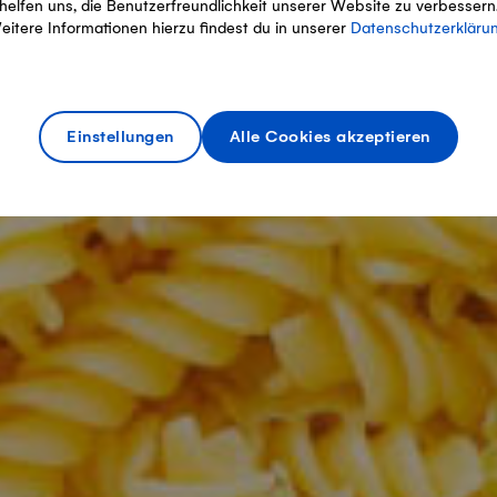
helfen uns, die Benutzerfreundlichkeit unserer Website zu verbessern
eitere Informationen hierzu findest du in unserer
Datenschutzerkläru
Einstellungen
Alle Cookies akzeptieren