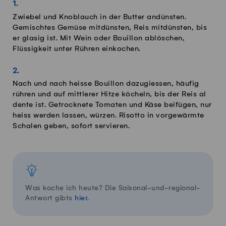
Zwiebel und Knoblauch in der Butter andünsten.
Gemischtes Gemüse mitdünsten, Reis mitdünsten, bis
er glasig ist. Mit Wein oder Bouillon ablöschen,
Flüssigkeit unter Rühren einkochen.
Nach und nach heisse Bouillon dazugiessen, häufig
rühren und auf mittlerer Hitze köcheln, bis der Reis al
dente ist. Getrocknete Tomaten und Käse beifügen, nur
heiss werden lassen, würzen. Risotto in vorgewärmte
Schalen geben, sofort servieren.
Was koche ich heute? Die Saisonal-und-regional-
Antwort gibts
hier
.