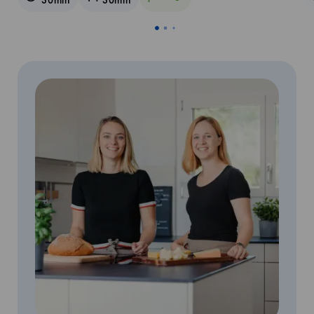
30min
30min
Vegetarisch