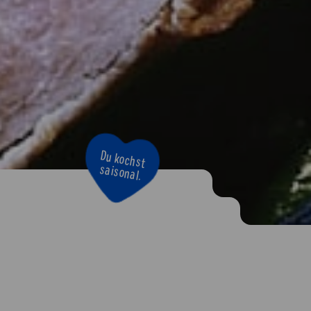
Bravo!