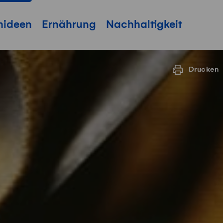
hideen
Ernährung
Nachhaltigkeit
Drucken