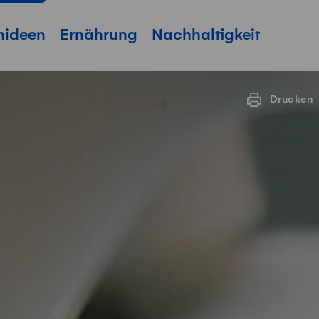
hideen
Ernährung
Nachhaltigkeit
Drucken