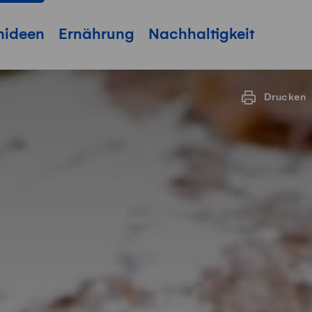
hideen
Ernährung
Nachhaltigkeit
Drucken