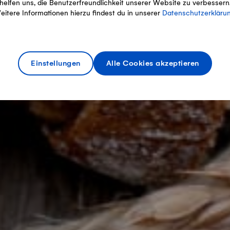
helfen uns, die Benutzerfreundlichkeit unserer Website zu verbessern
eitere Informationen hierzu findest du in unserer
Datenschutzerkläru
Einstellungen
Alle Cookies akzeptieren