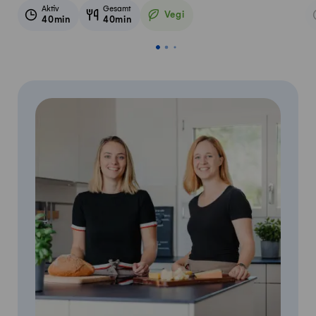
Aktiv
Gesamt
Vegi
40min
40min
Vegetarisch