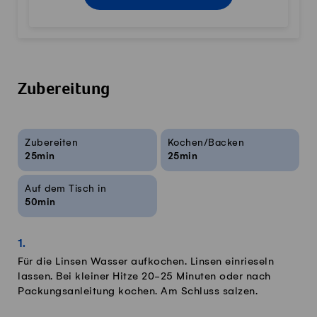
Zubereitung
Rezeptinfos
Zubereiten
Kochen/Backen
25min
25min
Auf dem Tisch in
50min
Für die Linsen Wasser aufkochen. Linsen einrieseln
lassen. Bei kleiner Hitze 20-25 Minuten oder nach
Packungsanleitung kochen. Am Schluss salzen.