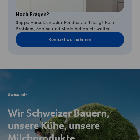
Noch Fragen?
Suppe versalzen oder Fondue zu flüssig? Kein
Problem, Sabine und Marie helfen dir weiter.
Kontakt aufnehmen
Fusszeile
Swissmilk
Wir Schweizer Bauern,
unsere Kühe, unsere
Milchprodukte