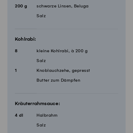
200
g
schwarze Linsen, Beluga
Salz
Kohlrabi:
8
kleine Kohlrabi, à 200 g
Salz
1
Knoblauchzehe, gepresst
Butter zum Dämpfen
Kräuterrahmsauce:
4
dl
Halbrahm
Salz