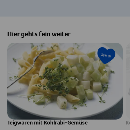
Hier gehts fein weiter
Saison
Teigwaren mit Kohlrabi-Gemüse
K