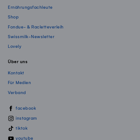
Ernährungsfachleute
Shop
Fondue- & Racletteverleih
Swissmilk-Newsletter
Lovely
Über uns
Kontakt
Für Medien
Verband
Swissmillk auf Social Media
facebook
instagram
tiktok
youtube