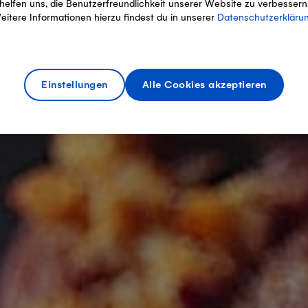
helfen uns, die Benutzerfreundlichkeit unserer Website zu verbessern
eitere Informationen hierzu findest du in unserer
Datenschutzerkläru
Einstellungen
Alle Cookies akzeptieren