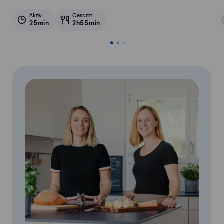
Aktiv
Gesamt
25min
2h55min