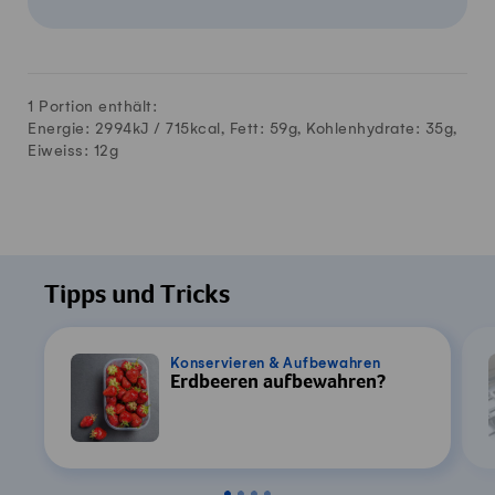
1 Portion enthält:
Energie: 2994kJ /
715
kcal, Fett:
59
g, Kohlenhydrate:
35
g,
Eiweiss:
12
g
Tipps und Tricks
Konservieren & Aufbewahren
Erdbeeren aufbewahren?