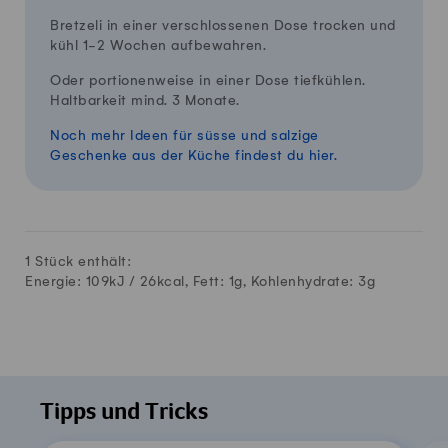
Bretzeli in einer verschlossenen Dose trocken und
kühl 1-2 Wochen aufbewahren.
Oder portionenweise in einer Dose tiefkühlen.
Haltbarkeit mind. 3 Monate.
Noch mehr Ideen für süsse und salzige
Geschenke aus der Küche findest du hier.
1 Stück enthält:
Energie: 109kJ /
26
kcal, Fett:
1
g, Kohlenhydrate:
3
g
Tipps und Tricks