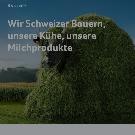
Swissmilk
Wir Schweizer Bauern,
unsere Kühe, unsere
Milchprodukte