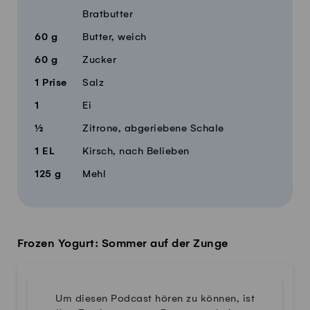
Bratbutter
60
g
Butter, weich
60
g
Zucker
1
Prise
Salz
1
Ei
½
Zitrone, abgeriebene Schale
1
EL
Kirsch, nach Belieben
125
g
Mehl
Frozen Yogurt: Sommer auf der Zunge
Um diesen Podcast hören zu können, ist