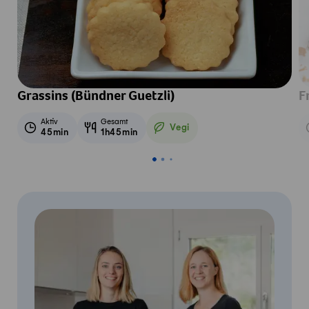
Grassins (Bündner Guetzli)
F
Aktiv
Gesamt
Vegi
45min
1h45min
Vegetarisch