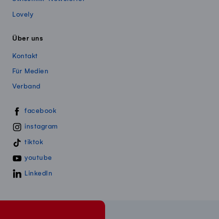
Lovely
Über uns
Kontakt
Für Medien
Verband
Swissmillk auf Social Media
facebook
instagram
tiktok
youtube
LinkedIn