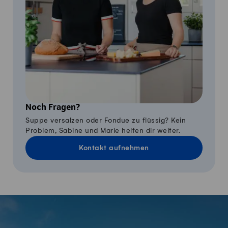
Noch Fragen?
Suppe versalzen oder Fondue zu flüssig? Kein
Problem, Sabine und Marie helfen dir weiter.
Kontakt aufnehmen
Fusszeile