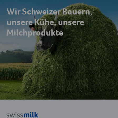
Wir Schweizer Bauern,
unsere Kühe, unsere
Milchprodukte