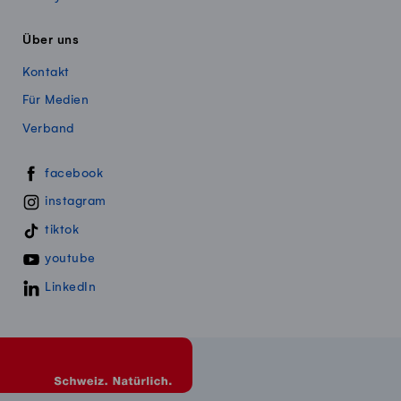
Über uns
Kontakt
Für Medien
Verband
Swissmillk auf Social Media
facebook
instagram
tiktok
youtube
LinkedIn