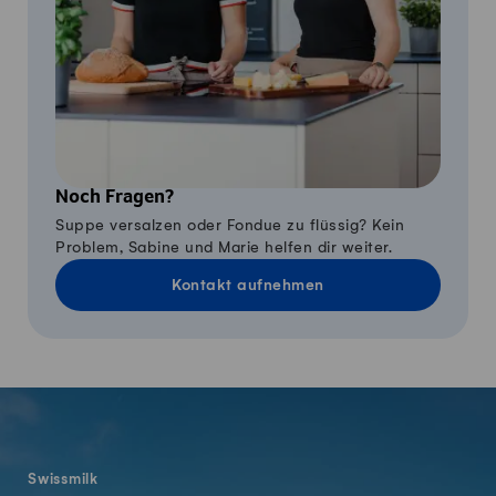
Noch Fragen?
Suppe versalzen oder Fondue zu flüssig? Kein
Problem, Sabine und Marie helfen dir weiter.
Kontakt aufnehmen
Fusszeile
Swissmilk