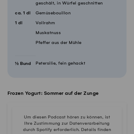
geschält, in Würfel geschnitten
ca.
1
dl
Gemüsebouillon
1
dl
Vollrahm
Muskatnuss
Pfeffer aus der Mühle
Petersilie, fein gehackt
½
Bund
Frozen Yogurt: Sommer auf der Zunge
Um diesen Podcast hören zu können, ist
Ihre Zustimmung zur Datenverarbeitung
durch Spotify erforderlich. Details finden