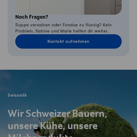
Noch Fragen?
Suppe versalzen oder Fondue zu flüssig? Kein
Problem, Sabine und Marie helfen dir weiter.
Kontakt aufnehmen
Fusszeile
Swissmilk
Wir Schweizer Bauern,
unsere Kühe, unsere