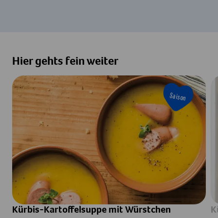
Hier gehts fein weiter
Saison
Kürbis-Kartoffelsuppe mit Würstchen
K