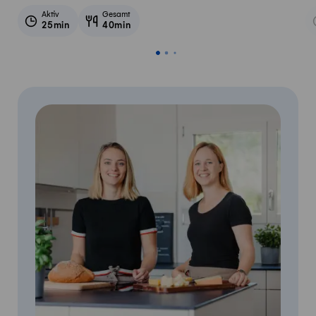
Aktiv
Gesamt
25min
40min