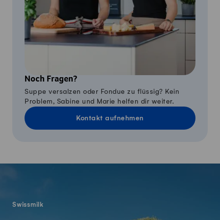
Noch Fragen?
Suppe versalzen oder Fondue zu flüssig? Kein
Problem, Sabine und Marie helfen dir weiter.
Kontakt aufnehmen
Fusszeile
Swissmilk