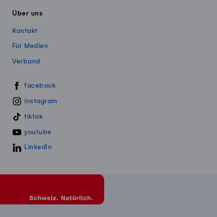
Über uns
Kontakt
Für Medien
Verband
Swissmillk auf Social Media
facebook
instagram
tiktok
youtube
LinkedIn