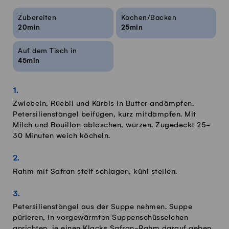
Rezeptinfos
Zubereiten
Kochen/Backen
20min
25min
Auf dem Tisch in
45min
Zwiebeln, Rüebli und Kürbis in Butter andämpfen.
Petersilienstängel beifügen, kurz mitdämpfen. Mit
Milch und Bouillon ablöschen, würzen. Zugedeckt 25-
30 Minuten weich köcheln.
Rahm mit Safran steif schlagen, kühl stellen.
Petersilienstängel aus der Suppe nehmen. Suppe
pürieren, in vorgewärmten Suppenschüsselchen
anrichten, je einen Klacks Safran-Rahm darauf geben,