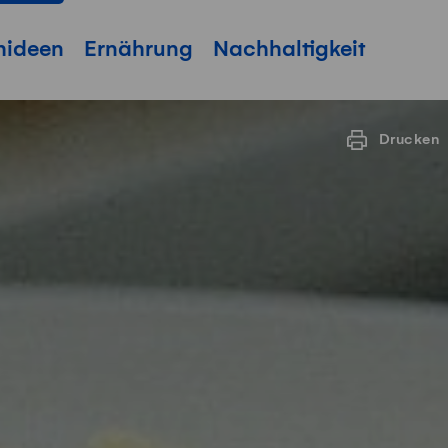
hideen
Ernährung
Nachhaltigkeit
Drucken