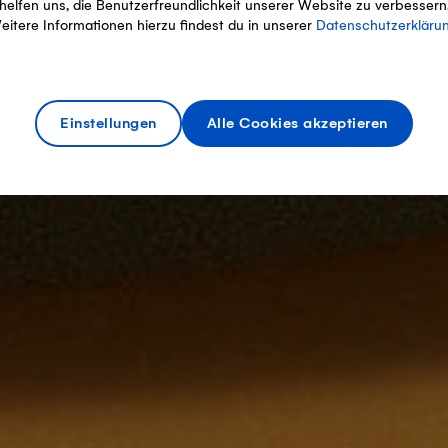
helfen uns, die Benutzerfreundlichkeit unserer Website zu verbessern
eitere Informationen hierzu findest du in unserer
Datenschutzerkläru
Einstellungen
Alle Cookies akzeptieren