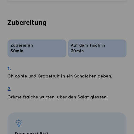
Zubereitung
Rezeptinfos
Zubereiten
Auf dem Tisch in
30min
30min
Chicorée und Grapefruit in ein Schälchen geben.
Crème fraîche würzen, über den Salat giessen.
Dazu passt Brot.