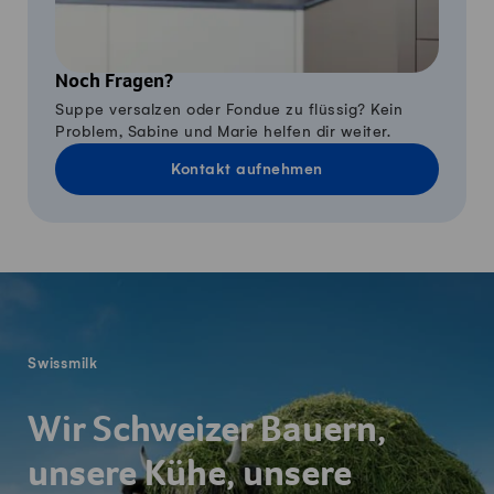
Noch Fragen?
Suppe versalzen oder Fondue zu flüssig? Kein
Problem, Sabine und Marie helfen dir weiter.
Kontakt aufnehmen
Fusszeile
Swissmilk
Wir Schweizer Bauern,
unsere Kühe, unsere