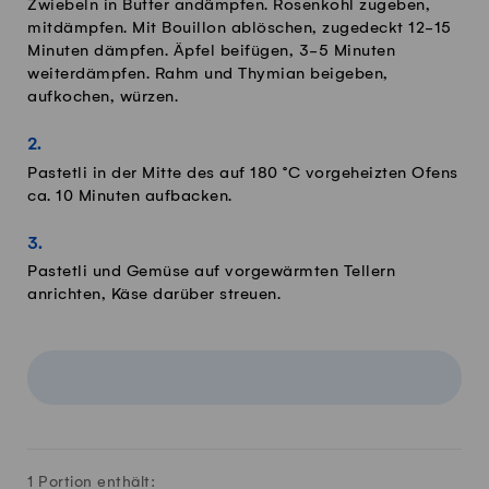
Zwiebeln in Butter andämpfen. Rosenkohl zugeben,
mitdämpfen. Mit Bouillon ablöschen, zugedeckt 12-15
Minuten dämpfen. Äpfel beifügen, 3-5 Minuten
weiterdämpfen. Rahm und Thymian beigeben,
aufkochen, würzen.
Pastetli in der Mitte des auf 180 °C vorgeheizten Ofens
ca. 10 Minuten aufbacken.
Pastetli und Gemüse auf vorgewärmten Tellern
anrichten, Käse darüber streuen.
1 Portion enthält: