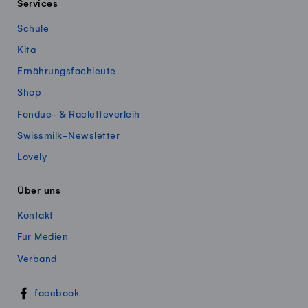
Services
Schule
Kita
Ernährungsfachleute
Shop
Fondue- & Racletteverleih
Swissmilk-Newsletter
Lovely
Über uns
Kontakt
Für Medien
Verband
Swissmillk auf Social Media
facebook