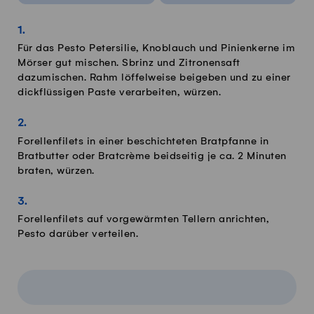
Für das Pesto Petersilie, Knoblauch und Pinienkerne im
Mörser gut mischen. Sbrinz und Zitronensaft
dazumischen. Rahm löffelweise beigeben und zu einer
dickflüssigen Paste verarbeiten, würzen.
Forellenfilets in einer beschichteten Bratpfanne in
Bratbutter oder Bratcrème beidseitig je ca. 2 Minuten
braten, würzen.
Forellenfilets auf vorgewärmten Tellern anrichten,
Pesto darüber verteilen.