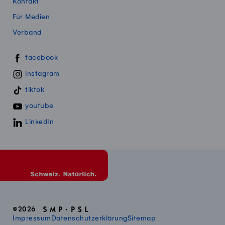
Kontakt
Für Medien
Verband
Swissmillk auf Social Media
facebook
instagram
tiktok
youtube
LinkedIn
©2026
Impressum
Datenschutzerklärung
Sitemap