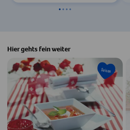
Hier gehts fein weiter
Saison