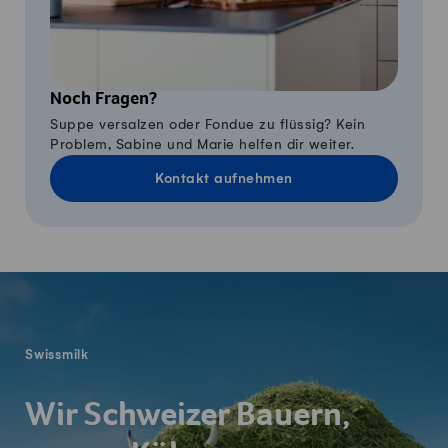
Noch Fragen?
Suppe versalzen oder Fondue zu flüssig? Kein
Problem, Sabine und Marie helfen dir weiter.
Kontakt aufnehmen
Fusszeile
Swissmilk
Wir Schweizer Bauern,