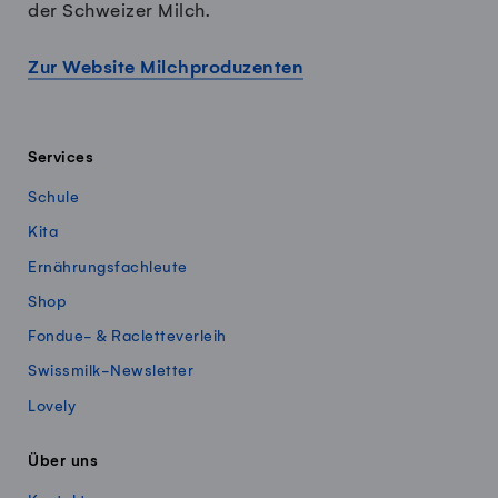
der Schweizer Milch.
Zur Website Milchproduzenten
Services
Schule
Kita
Ernährungsfachleute
Shop
Fondue- & Racletteverleih
Swissmilk-Newsletter
Lovely
Über uns