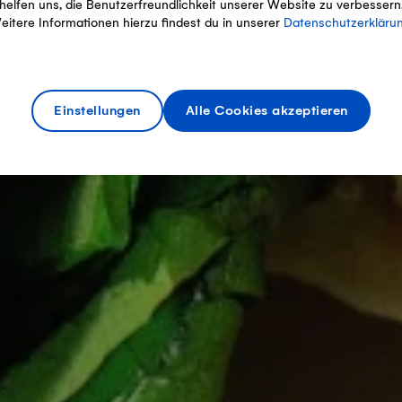
helfen uns, die Benutzerfreundlichkeit unserer Website zu verbessern
eitere Informationen hierzu findest du in unserer
Datenschutzerkläru
Einstellungen
Alle Cookies akzeptieren