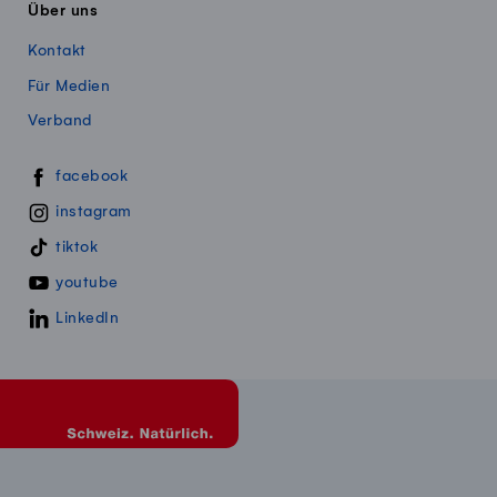
Über uns
Kontakt
Für Medien
Verband
Swissmillk auf Social Media
facebook
instagram
tiktok
youtube
LinkedIn