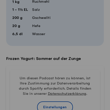
Ruchmehl
1
kg
1 - 1½
EL
Salz
200
g
Gschwellti
20
g
Hefe
6,5
dl
Wasser
Frozen Yogurt: Sommer auf der Zunge
Um diesen Podcast hören zu können, ist
Ihre Zustimmung zur Datenverarbeitung
durch Spotify erforderlich. Details finden
Sie in unserer
Datenschutzerklärung
.
Einstellungen