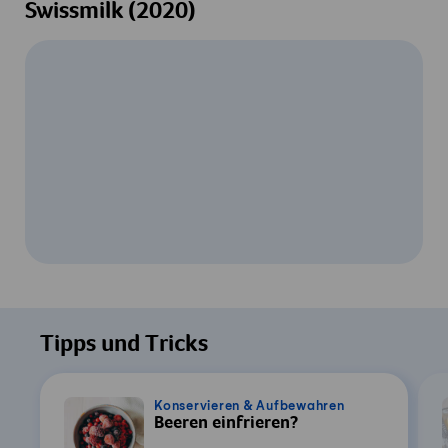
Swissmilk (2020)
Um dieses Video ansehen zu können, ist
Ihre Zustimmung zur Datenverarbeitung
Tipps und Tricks
durch YouTube erforderlich. Details finden
Sie in unserer
Datenschutzerklärung
.
Konservieren & Aufbewahren
Beeren einfrieren?
Einstellungen