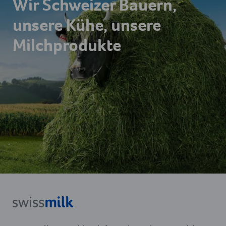
Wir Schweizer Bauern,
unsere Kühe, unsere
Milchprodukte