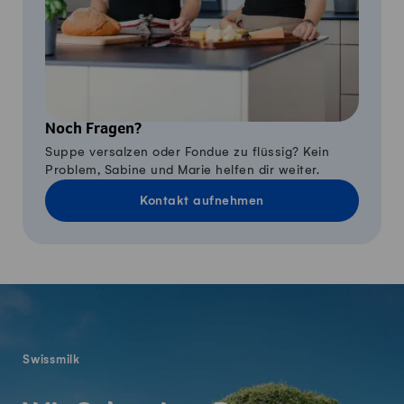
Noch Fragen?
Suppe versalzen oder Fondue zu flüssig? Kein
Problem, Sabine und Marie helfen dir weiter.
Kontakt aufnehmen
Fusszeile
Swissmilk