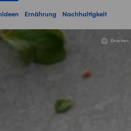
hideen
Ernährung
Nachhaltigkeit
Drucken