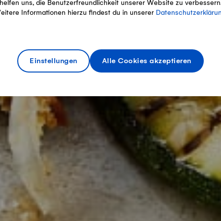
helfen uns, die Benutzerfreundlichkeit unserer Website zu verbessern
eitere Informationen hierzu findest du in unserer
Datenschutzerkläru
Einstellungen
Alle Cookies akzeptieren