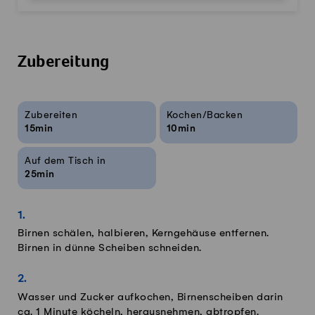
Zubereitung
Rezeptinfos
Zubereiten
Kochen/Backen
15min
10min
Auf dem Tisch in
25min
Birnen schälen, halbieren, Kerngehäuse entfernen.
Birnen in dünne Scheiben schneiden.
Wasser und Zucker aufkochen, Birnenscheiben darin
ca. 1 Minute köcheln, herausnehmen, abtropfen.