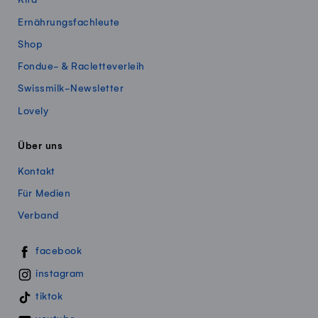
Ernährungsfachleute
Shop
Fondue- & Racletteverleih
Swissmilk-Newsletter
Lovely
Über uns
Kontakt
Für Medien
Verband
Swissmillk auf Social Media
facebook
instagram
tiktok