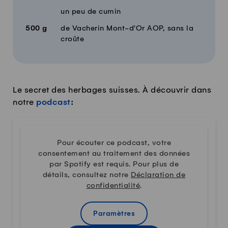
un peu de cumin
500
g
de Vacherin Mont-d'Or AOP, sans la
croûte
Le secret des herbages suisses. À découvrir dans
notre
podcast
:
Pour écouter ce podcast, votre
consentement au traitement des données
par Spotify est requis. Pour plus de
détails, consultez notre
Déclaration de
confidentialité
.
Paramètres