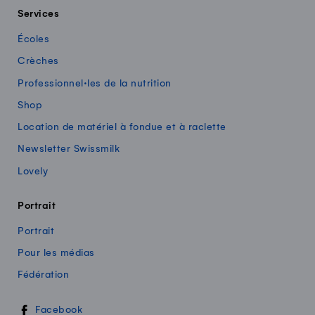
Services
Écoles
Crèches
Professionnel·les de la nutrition
Shop
Location de matériel à fondue et à raclette
Newsletter Swissmilk
Lovely
Portrait
Portrait
Pour les médias
Fédération
Swissmilk sur les réseaux sociaux
Facebook