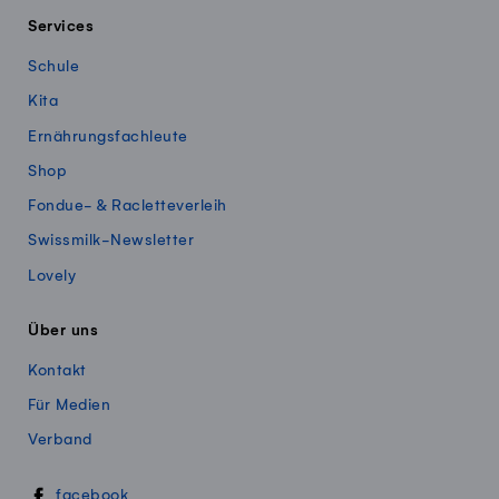
Services
Schule
Kita
Ernährungsfachleute
Shop
Fondue- & Racletteverleih
Swissmilk-Newsletter
Lovely
Über uns
Kontakt
Für Medien
Verband
Swissmillk auf Social Media
facebook