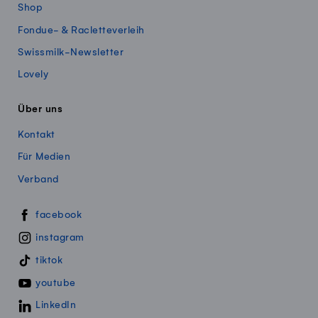
Shop
Fondue- & Racletteverleih
Swissmilk-Newsletter
Lovely
Über uns
Kontakt
Für Medien
Verband
Swissmillk auf Social Media
facebook
instagram
tiktok
youtube
LinkedIn