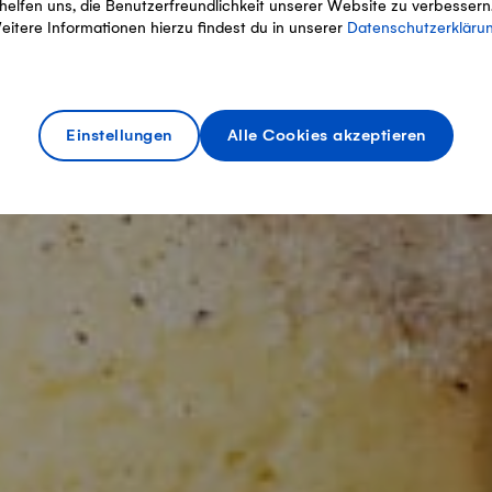
helfen uns, die Benutzerfreundlichkeit unserer Website zu verbessern
eitere Informationen hierzu findest du in unserer
Datenschutzerkläru
Einstellungen
Alle Cookies akzeptieren