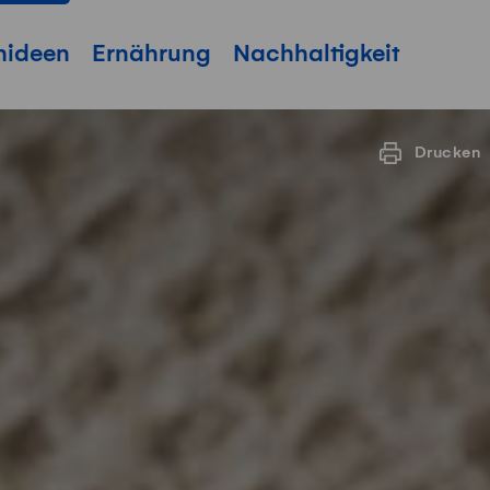
hideen
Ernährung
Nachhaltigkeit
Drucken