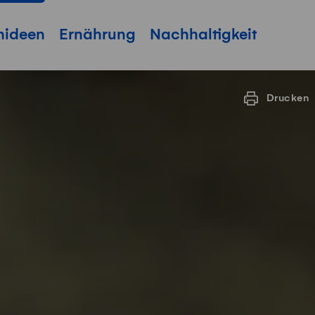
hideen
Ernährung
Nachhaltigkeit
Drucken