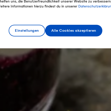
helfen uns, die Benutzerfreundlichkeit unserer Website zu verbessern
eitere Informationen hierzu findest du in unserer
Datenschutzerkläru
Einstellungen
Alle Cookies akzeptieren