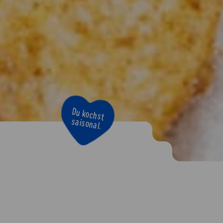
Bravo!