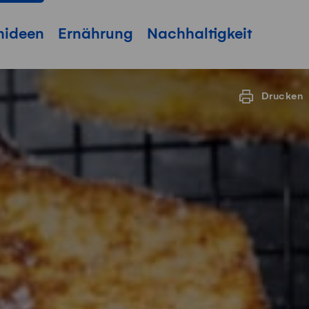
hideen
Ernährung
Nachhaltigkeit
Drucken