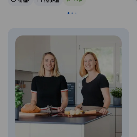
10min
1h10min
Vegetarisch