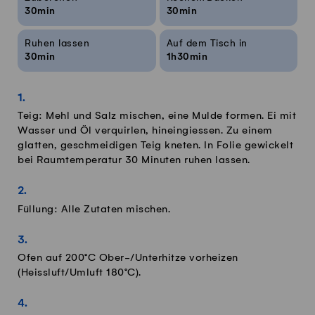
30min
30min
Ruhen lassen
Auf dem Tisch in
30min
1h30min
Teig: Mehl und Salz mischen, eine Mulde formen. Ei mit
Wasser und Öl verquirlen, hineingiessen. Zu einem
glatten, geschmeidigen Teig kneten. In Folie gewickelt
bei Raumtemperatur 30 Minuten ruhen lassen.
Füllung: Alle Zutaten mischen.
Ofen auf 200°C Ober-/Unterhitze vorheizen
(Heissluft/Umluft 180°C).