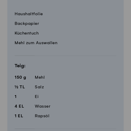
Menge
Zutaten
Haushaltfolie
Backpapier
Küchentuch
Mehl zum Auswallen
Teig:
150
g
Mehl
½
TL
Salz
1
Ei
4
EL
Wasser
1
EL
Rapsöl