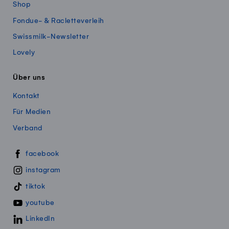
Shop
Fondue- & Racletteverleih
Swissmilk-Newsletter
Lovely
Über uns
Kontakt
Für Medien
Verband
Swissmillk auf Social Media
facebook
instagram
tiktok
youtube
LinkedIn