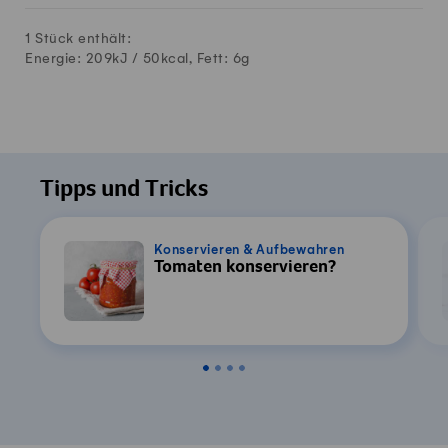
1 Stück enthält:
Energie: 209kJ /
50
kcal, Fett:
6
g
Tipps und Tricks
Konservieren & Aufbewahren
Tomaten konservieren?