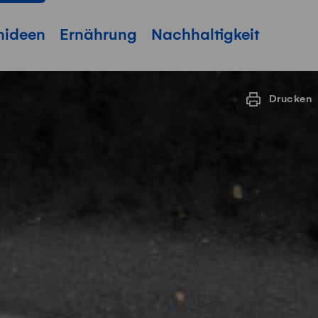
hideen
Ernährung
Nachhaltigkeit
Drucken