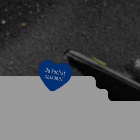
Bravo!